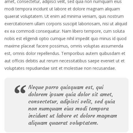
amet, consectetur, adipisci velit, sed quia non numquam eius
modi tempora incidunt ut labore et dolore magnam aliquam
quaerat voluptatem. Ut enim ad minima veniam, quis nostrum
exercitationem ullam corporis suscipit laboriosam, nisi ut aliquid
ex ea commodi consequatur. Nam libero tempore, cum soluta
nobis est eligendi optio cumque nihil impedit quo minus id quod
maxime placeat facere possimus, omnis voluptas assumenda
est, omnis dolor repellendus. Temporibus autem quibusdam et
aut officiis debitis aut rerum necessitatibus saepe eveniet ut et
voluptates repudiandae sint et molestiae non recusandae.
Neque porro quisquam est, qui
dolorem ipsum quia dolor sit amet,
consectetur, adipisci velit, sed quia
non numquam eius modi tempora
incidunt ut labore et dolore magnam
aliquam quaerat voluptatem.