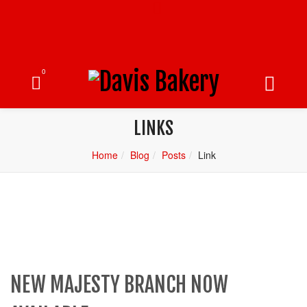
0
LINKS
Home
Blog
Posts
Link
NEW MAJESTY BRANCH NOW