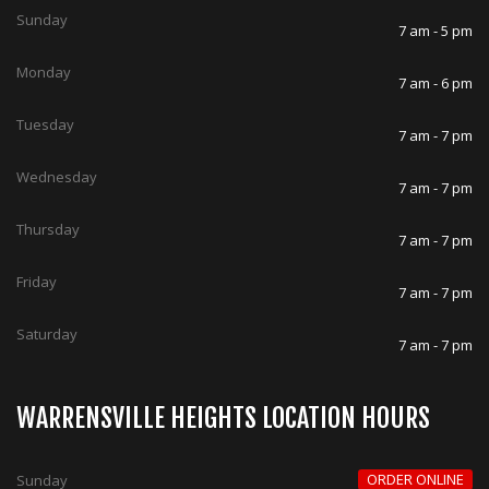
Sunday
7 am - 5 pm
Monday
7 am - 6 pm
Tuesday
7 am - 7 pm
Wednesday
7 am - 7 pm
Thursday
7 am - 7 pm
Friday
7 am - 7 pm
Saturday
7 am - 7 pm
WARRENSVILLE HEIGHTS LOCATION HOURS
ORDER ONLINE
Sunday