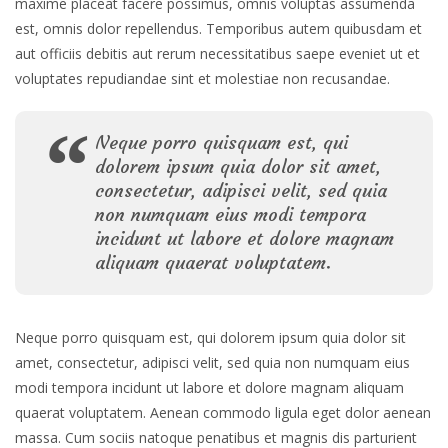
maxime placeat facere possimus, omnis voluptas assumenda
est, omnis dolor repellendus. Temporibus autem quibusdam et
aut officiis debitis aut rerum necessitatibus saepe eveniet ut et
voluptates repudiandae sint et molestiae non recusandae.
Neque porro quisquam est, qui
dolorem ipsum quia dolor sit amet,
consectetur, adipisci velit, sed quia
non numquam eius modi tempora
incidunt ut labore et dolore magnam
aliquam quaerat voluptatem.
Neque porro quisquam est, qui dolorem ipsum quia dolor sit
amet, consectetur, adipisci velit, sed quia non numquam eius
modi tempora incidunt ut labore et dolore magnam aliquam
quaerat voluptatem. Aenean commodo ligula eget dolor aenean
massa. Cum sociis natoque penatibus et magnis dis parturient