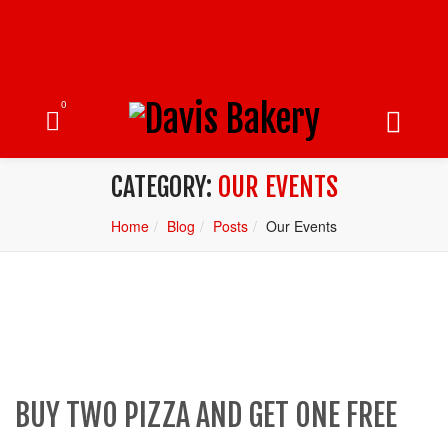
0
CATEGORY:
OUR EVENTS
Home
Blog
Posts
Our Events
BUY TWO PIZZA AND GET ONE FREE