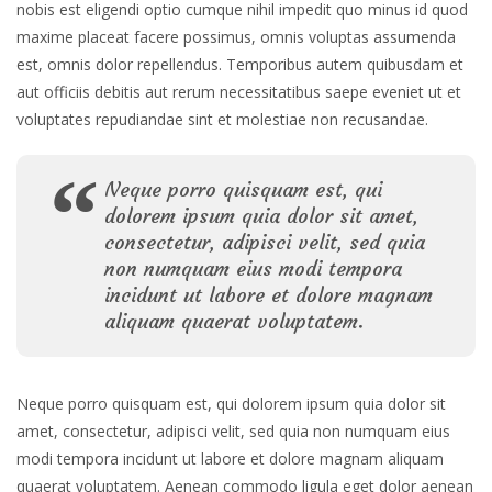
nobis est eligendi optio cumque nihil impedit quo minus id quod
maxime placeat facere possimus, omnis voluptas assumenda
est, omnis dolor repellendus. Temporibus autem quibusdam et
aut officiis debitis aut rerum necessitatibus saepe eveniet ut et
voluptates repudiandae sint et molestiae non recusandae.
Neque porro quisquam est, qui
dolorem ipsum quia dolor sit amet,
consectetur, adipisci velit, sed quia
non numquam eius modi tempora
incidunt ut labore et dolore magnam
aliquam quaerat voluptatem.
Neque porro quisquam est, qui dolorem ipsum quia dolor sit
amet, consectetur, adipisci velit, sed quia non numquam eius
modi tempora incidunt ut labore et dolore magnam aliquam
quaerat voluptatem. Aenean commodo ligula eget dolor aenean