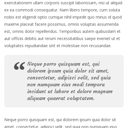
exercitationem ullam corporis suscipit laboriosam, nisi ut aliquid
ex ea commodi consequatur. Nam libero tempore, cum soluta
nobis est eligendi optio cumque nihil impedit quo minus id quod
maxime placeat facere possimus, omnis voluptas assumenda
est, omnis dolor repellendus. Temporibus autem quibusdam et
aut officiis debitis aut rerum necessitatibus saepe eveniet ut et
voluptates repudiandae sint et molestiae non recusandae.
Neque porro quisquam est, qui
dolorem ipsum quia dolor sit amet,
consectetur, adipisci velit, sed quia
non numquam eius modi tempora
incidunt ut labore et dolore magnam
aliquam quaerat voluptatem.
Neque porro quisquam est, qui dolorem ipsum quia dolor sit
amet, consectetur, adipisci velit, sed quia non numquam eius