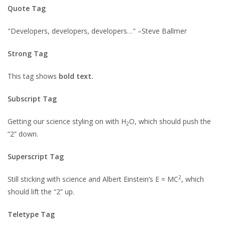
Quote Tag
Developers, developers, developers…
–Steve Ballmer
Strong Tag
This tag shows
bold
text.
Subscript Tag
Getting our science styling on with H
O, which should push the
2
“2” down.
Superscript Tag
2
Still sticking with science and Albert Einstein’s E = MC
, which
should lift the “2” up.
Teletype Tag