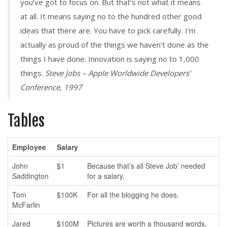
you’ve got to focus on. But that’s not what it means
at all. It means saying no to the hundred other good
ideas that there are. You have to pick carefully. I’m
actually as proud of the things we haven’t done as the
things I have done. Innovation is saying no to 1,000
things.
Steve Jobs – Apple Worldwide Developers’
Conference, 1997
Tables
Employee
Salary
John
$1
Because that’s all Steve Job’ needed
Saddington
for a salary.
Tom
$100K
For all the blogging he does.
McFarlin
Jared
$100M
Pictures are worth a thousand words,