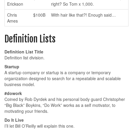
Erickson
right? So Tom x 1,000.
Chris
$100B
With hair like that?! Enough said…
Ames
Definition Lists
Definition List Title
Definition list division.
Startup
A startup company or startup is a company or temporary
organization designed to search for a repeatable and scalable
business model.
#dowork
Coined by Rob Dyrdek and his personal body guard Christopher
“Big Black” Boykins, “Do Work” works as a self motivator, to
motivating your friends.
Do It Live
I’ll let Bill O’Reilly will
explain
this one.