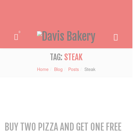
0
TAG:
STEAK
Home
Blog
Posts
Steak
BUY TWO PIZZA AND GET ONE FREE