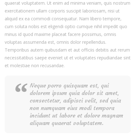
quaerat voluptatem. Ut enim ad minima veniam, quis nostrum
exercitationem ullam corporis suscipit laboriosam, nisi ut
aliquid ex ea commodi consequatur. Nam libero tempore,
cum soluta nobis est eligendi optio cumque nihil impedit quo
minus id quod maxime placeat facere possimus, omnis
voluptas assumenda est, omnis dolor repellendus.
Temporibus autem quibusdam et aut officiis debitis aut rerum
necessitatibus saepe eveniet ut et voluptates repudiandae sint
et molestiae non recusandae.
Neque porro quisquam est, qui
dolorem ipsum quia dolor sit amet,
consectetur, adipisci velit, sed quia
non numquam eius modi tempora
incidunt ut labore et dolore magnam
aliquam quaerat voluptatem.