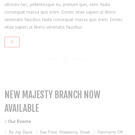
ultricies nec, pellentesque eu, pretium quis, sem. Nulla
consequat massa quis enim. Donec vitae sapien ut libero
venenatis faucibus Nulla consequat massa quis enim. Donec
vitae sapien ut libero venenatis faucibus
NEW MAJESTY BRANCH NOW
AVAILABLE
Our Events
on
By
Jay Davis
Sea Food
,
Shawarma
,
Steak
Comments Off