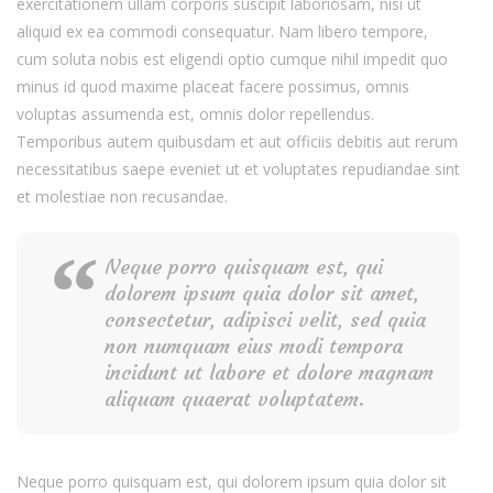
exercitationem ullam corporis suscipit laboriosam, nisi ut
aliquid ex ea commodi consequatur. Nam libero tempore,
cum soluta nobis est eligendi optio cumque nihil impedit quo
minus id quod maxime placeat facere possimus, omnis
voluptas assumenda est, omnis dolor repellendus.
Temporibus autem quibusdam et aut officiis debitis aut rerum
necessitatibus saepe eveniet ut et voluptates repudiandae sint
et molestiae non recusandae.
Neque porro quisquam est, qui
dolorem ipsum quia dolor sit amet,
consectetur, adipisci velit, sed quia
non numquam eius modi tempora
incidunt ut labore et dolore magnam
aliquam quaerat voluptatem.
Neque porro quisquam est, qui dolorem ipsum quia dolor sit