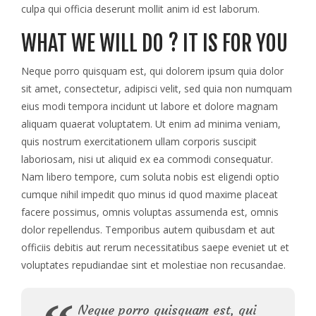
culpa qui officia deserunt mollit anim id est laborum.
WHAT WE WILL DO ? IT IS FOR YOU
Neque porro quisquam est, qui dolorem ipsum quia dolor
sit amet, consectetur, adipisci velit, sed quia non numquam
eius modi tempora incidunt ut labore et dolore magnam
aliquam quaerat voluptatem. Ut enim ad minima veniam,
quis nostrum exercitationem ullam corporis suscipit
laboriosam, nisi ut aliquid ex ea commodi consequatur.
Nam libero tempore, cum soluta nobis est eligendi optio
cumque nihil impedit quo minus id quod maxime placeat
facere possimus, omnis voluptas assumenda est, omnis
dolor repellendus. Temporibus autem quibusdam et aut
officiis debitis aut rerum necessitatibus saepe eveniet ut et
voluptates repudiandae sint et molestiae non recusandae.
Neque porro quisquam est, qui