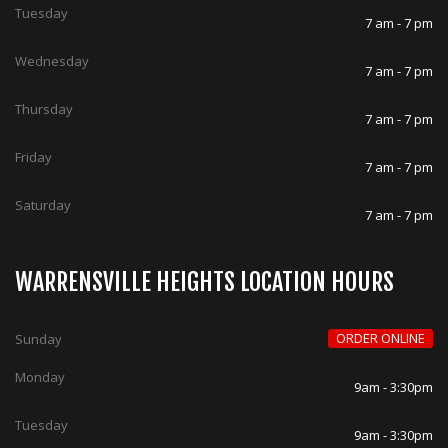
Tuesday
7 am - 7 pm
Wednesday
7 am - 7 pm
Thursday
7 am - 7 pm
Friday
7 am - 7 pm
Saturday
7 am - 7 pm
WARRENSVILLE HEIGHTS LOCATION HOURS
ORDER ONLINE
Sunday
Monday
9am - 3:30pm
Tuesday
9am - 3:30pm