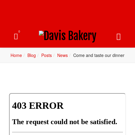
0
Home
Blog
Posts
News
Come and taste our dinner